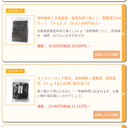
店舗受取OK
送料無料！北海道産 真昆布切り落とし 業務用22cm
カット 1ｋｇ入り (おまとめ割引あり）
北海道産真昆布切り落とし1ｋｇ！送料無料！だし・昆布締
め・佃煮・おでんにおすすめです。
価格： 10,800円(税抜 10,000円)
～
店舗受取OK
オンラインストア限定・送料無料！業務用 利尻昆
布 1ｋｇ【まとめ買い割引有り】
香り豊かで澄んだお出し！！和食料理に好まれます。お吸
い物や湯豆腐にいかがでしょう。
価格： 12,000円(税抜 11,112円)
～