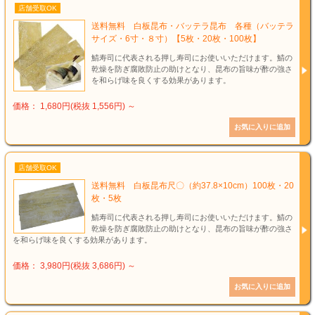
店舗受取OK
送料無料 白板昆布・バッテラ昆布 各種（バッテラ
サイズ・6寸・８寸）【5枚・20枚・100枚】
鯖寿司に代表される押し寿司にお使いいただけます。鯖の
乾燥を防ぎ腐敗防止の助けとなり、昆布の旨味が酢の強さ
を和らげ味を良くする効果があります。
価格： 1,680円(税抜 1,556円)
～
店舗受取OK
送料無料 白板昆布尺〇（約37.8×10cm）100枚・20
枚・5枚
鯖寿司に代表される押し寿司にお使いいただけます。鯖の
乾燥を防ぎ腐敗防止の助けとなり、昆布の旨味が酢の強さ
を和らげ味を良くする効果があります。
価格： 3,980円(税抜 3,686円)
～