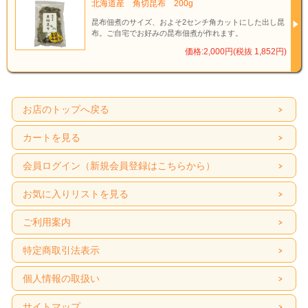
北海道産 角切昆布 200g
昆布佃煮のサイズ、およそ2センチ角カットにした出し昆
布。ご自宅でお好みの昆布佃煮が作れます。
価格:2,000円(税抜 1,852円)
お店のトップへ戻る
カートを見る
会員ログイン（新規会員登録はこちらから）
お気に入りリストを見る
ご利用案内
特定商取引法表示
個人情報の取扱い
サイトマップ