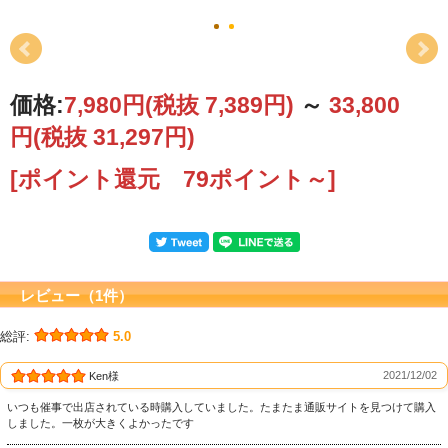
価格:
7,980円
(税抜 7,389円)
～
33,800
円
(税抜 31,297円)
[ポイント還元 79ポイント～]
レビュー（1件）
総評:
5.0
2021/12/02
Ken様
いつも催事で出店されている時購入していました。たまたま通販サイトを見つけて購入
しました。一枚が大きくよかったです