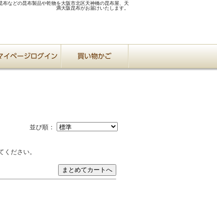
昆布などの昆布製品や乾物を大阪市北区天神橋の昆布屋、天
満大阪昆布がお届けいたします。
並び順：
てください。