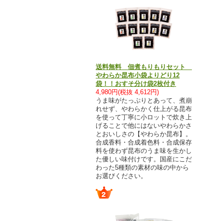
送料無料 佃煮もりもりセット
やわらか昆布小袋よりどり12
袋！！おすそ分け袋2枚付き
4,980円(税抜 4,612円)
うま味がたっぷりとあって、煮崩
れせず、やわらかく仕上がる昆布
を使って丁寧に小ロットで炊き上
げることで他にはないやわらかさ
とおいしさの【やわらか昆布】。
合成香料・合成着色料・合成保存
料を使わず昆布のうま味を生かし
た優しい味付けです。国産にこだ
わった5種類の素材の味の中から
お選びください。