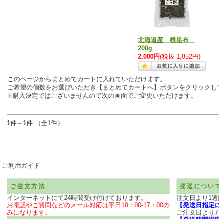
北海道産 根昆布
200g
2,000円
(税抜 1,852円)
このページからまとめてカートに入れていただけます。
ご希望の個数をお選びいただき【まとめてカートへ】ボタンをクリックし
※購入決定ではございませんので次の画面でご変更いただけます。
1件～1件 （全1件）
ご利用ガイド
ご注文方法
発送につい
インターネットにて24時間受け付けております。
注文日より1
お電話やご質問などのメール対応は平日10：00-17：00の
【発送日指定
みになります。
ご注文日より