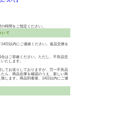
定について】
望の時間をご指定ください。
ついて
り14日以内にご連絡ください。返品交換を
場合はご容赦ください。ただし、不良品交
といたします。
期してお送りしておりますが、万一不良品
したら、商品在庫を確認のうえ、新しい商
え致します。商品到着後、14日以内にご連