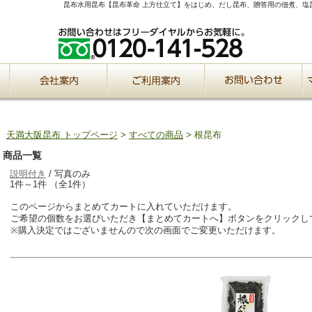
昆布水用昆布【昆布革命 上方仕立て】をはじめ、だし昆布、贈答用の佃煮、塩
天満大阪昆布 トップページ
>
すべての商品
> 根昆布
商品一覧
説明付き
/ 写真のみ
1件～1件 （全1件）
このページからまとめてカートに入れていただけます。
ご希望の個数をお選びいただき【まとめてカートへ】ボタンをクリックし
※購入決定ではございませんので次の画面でご変更いただけます。