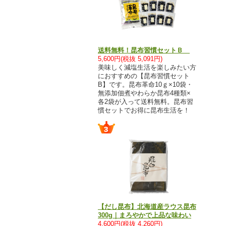
送料無料！昆布習慣セットＢ
5,600円(税抜 5,091円)
美味しく減塩生活を楽しみたい方
におすすめの【昆布習慣セット
B】です。昆布革命10ｇ×10袋・
無添加佃煮やわらか昆布4種類×
各2袋が入って送料無料。昆布習
慣セットでお得に昆布生活を！
【だし昆布】北海道産ラウス昆布
300g｜まろやかで上品な味わい
4,600円(税抜 4,260円)