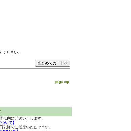
てください。
page top
て
週間以内に発送いたします。
について】
7日以降でご指定いただけます。