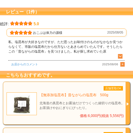
レビュー（1件）
総評:
5.0
2025/08/05
おこぶは体力の源様
私、塩昆布が大好きなのですが、ただ思ったお味付けのものがなかなか見つか
らなくて、市販の塩昆布だから仕方ないとあきらめていたんです。そうしたら
この「昔ながらの塩昆布」を見つけました。私が探し求めていた原
お店からのコメント
2025/08/06
こちらもおすすめです。
店舗受取OK
【無添加塩昆布】昔ながらの塩昆布 500g
北海道の真昆布とお醤油だけでつくった細切りの塩昆布。
お茶漬けやおにぎりにぴったり。
価格:6,000円(税抜 5,556円)