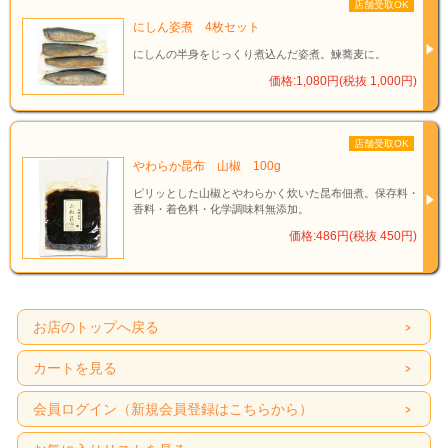
店舗受取OK
にしん姿煮 4枚セット
にしんの半身をじっくり煮込んだ姿煮。鰊蕎麦に。
価格:1,080円(税抜 1,000円)
店舗受取OK
やわらか昆布 山椒 100g
ピリッとした山椒とやわらかく炊いた昆布佃煮。保存料・
香料・着色料・化学調味料無添加。
価格:486円(税抜 450円)
お店のトップへ戻る
カートを見る
会員ログイン（新規会員登録はこちらから）