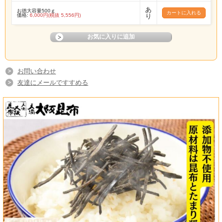
あ
お徳大容量500ｇ
価格:
6,000円(税抜 5,556円)
り
お問い合わせ
友達にメールですすめる