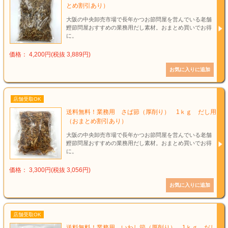
とめ割引あり）
大阪の中央卸売市場で長年かつお節問屋を営んでいる老舗
鰹節問屋おすすめの業務用だし素材。おまとめ買いでお得
に。
価格： 4,200円(税抜 3,889円)
店舗受取OK
送料無料！業務用 さば節（厚削り） 1ｋｇ だし用
（おまとめ割引あり）
大阪の中央卸売市場で長年かつお節問屋を営んでいる老舗
鰹節問屋おすすめの業務用だし素材。おまとめ買いでお得
に。
価格： 3,300円(税抜 3,056円)
店舗受取OK
送料無料！業務用 いわし節（厚削り） 1ｋｇ だし