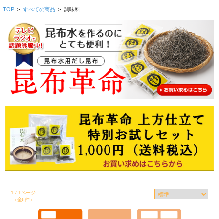
TOP
>
すべての商品
>
調味料
1 / 1ページ
（全6件）