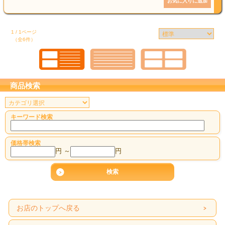
1 / 1ページ
（全6件）
商品検索
キーワード検索
価格帯検索
円 ～
円
お店のトップへ戻る