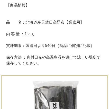
文はコチラから
【商品情報】
品 名：北海道産天然日高昆布【業務用】
内 容 量 ：1ｋｇ
賞味期限：製造日より540日（商品に個別に記載）
保存方法 ：直射日光や高温多湿を避けて涼しい場所で
保存してください。