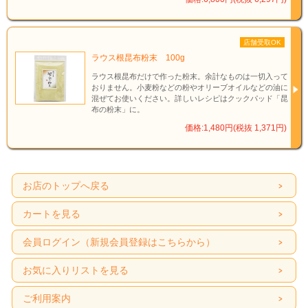
店舗受取OK
ラウス根昆布粉末 100g
ラウス根昆布だけで作った粉末。余計なものは一切入って
おりません。小麦粉などの粉やオリーブオイルなどの油に
混ぜてお使いください。詳しいレシピはクックパッド「昆
布の粉末」に。
価格:1,480円(税抜 1,371円)
お店のトップへ戻る
カートを見る
会員ログイン（新規会員登録はこちらから）
お気に入りリストを見る
ご利用案内