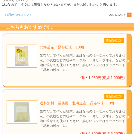
1kgなので、すぐには消費しないと思いますが、またお願いしたいと思います。
お店からのコメント
2021/12/27
こちらもおすすめです。
店舗受取OK
北海道産 昆布粉末 100g
昆布だけで作った粉末。余計なものは一切入っておりませ
ん。小麦粉などの粉やヨーグルト、オリーブオイルなどの
油に混ぜてお使いください。詳しいレシピはクックパッド
「昆布の粉末」に。
価格:1,080円(税抜 1,000円)
店舗受取OK
送料無料 業務用 北海道産 昆布粉末 1kg
昆布だけで作った粉末。余計なものは一切入っておりませ
ん。小麦粉などの粉やヨーグルト、オリーブオイルなどの
油に混ぜてお使いください。詳しいレシピはクックパッド
「昆布の粉末」に。
価格:6,800円(税抜 6,297円)