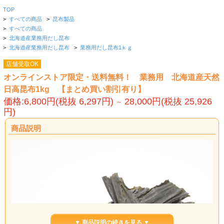
TOP
>
すべての商品
>
昆布製品
>
すべての商品
>
北海道産業務用だし昆布
>
北海道産業務用だし昆布
>
業務用だし昆布1ｋｇ
店舗受取OK
オンラインストア限定・送料無料！ 業務用 北海道産天然
日高昆布1kg 【まとめ買い割引有り】
価格:6,800円(税抜 6,297円)
28,000円(税抜 25,926
～
円)
商品説明
▼ 商品説明の続きを見る ▼