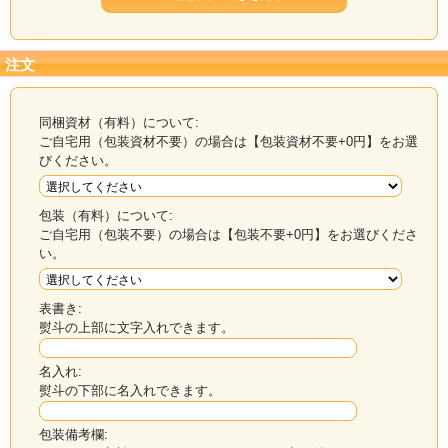
注文
同梱資材（有料）について:
ご自宅用（包装資材不要）の場合は【包装資材不要+0円】をお選
びください。
包装（有料）について:
ご自宅用（包装不要）の場合は【包装不要+0円】をお選びくださ
い。
表書き:
熨斗の上部に文字入れできます。
名入れ:
老舗昆布屋が本気で作った、こだわりの出汁体験セット。
熨斗の下部に名入れできます。
削りたてのかつお節の香りと味わいを、ご家庭で気軽に楽しめます。
包装備考欄: