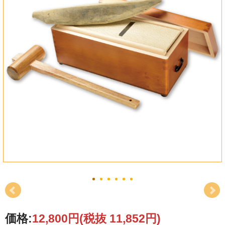
ご購入はこちら
かつお節を削る楽しさ
香り高い削りたてのかつお節は、まさに別格の美味しさ。お子さまと一
緒に削って「食育体験」としてもおすすめです。
刃の調整がコツですが、慣れれば料亭のような美しい薄削りに。
価格:
12,800円
(税抜 11,852円)