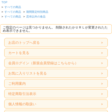
TOP
>
すべての商品
>
すべての商品
>
期間限定特別商品
>
すべての商品
>
昆布以外の食品
ご指定のページは見つかりません。 削除されたかＵＲＬが変更されたた
め表示できません。
お店のトップへ戻る
カートを見る
会員ログイン（新規会員登録はこちらから）
お気に入りリストを見る
ご利用案内
特定商取引法表示
個人情報の取扱い