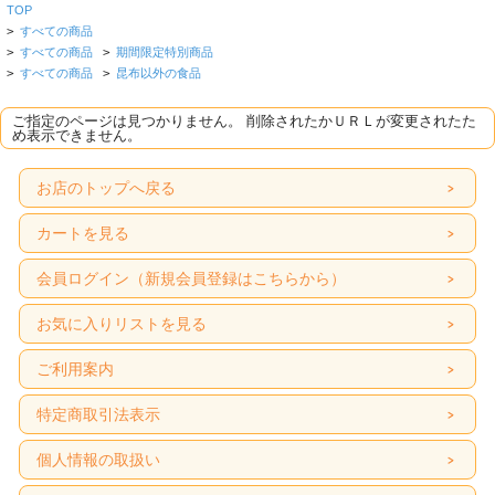
TOP
>
すべての商品
>
すべての商品
>
期間限定特別商品
>
すべての商品
>
昆布以外の食品
ご指定のページは見つかりません。 削除されたかＵＲＬが変更されたた
め表示できません。
お店のトップへ戻る
カートを見る
会員ログイン（新規会員登録はこちらから）
お気に入りリストを見る
ご利用案内
特定商取引法表示
個人情報の取扱い