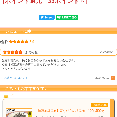
[ポイント還元 33ポイント～]
レビュー（1件）
総評:
5.0
2024/07/22
たけやん様
昆布が専門の、長くお店をやっておられるよい会社です。
今回は松茸昆布を贈答用に送っていただきました。
ありがとうございます！
お店からのコメント
2024/09/12
こちらもおすすめです。
4位
店舗受取OK
【無添加塩昆布】昔ながらの塩昆布 100g/500ｇ