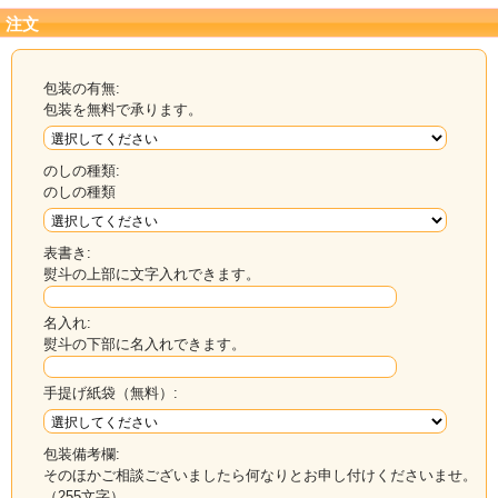
注文
包装の有無:
包装を無料で承ります。
のしの種類:
のしの種類
表書き:
熨斗の上部に文字入れできます。
名入れ:
熨斗の下部に名入れできます。
手提げ紙袋（無料）:
包装備考欄:
そのほかご相談ございましたら何なりとお申し付けくださいませ。
（255文字）