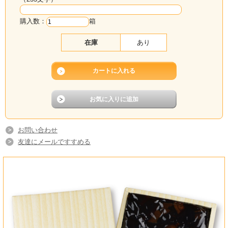
購入数：
箱
特製松茸昆布 290g【ご進物用化粧箱入り】
在庫
あり
松茸がふんだんに入った角切昆布の佃煮をギフト用化粧箱に入れてお届けしま
す。
松茸の香りが贅沢な一品です。お茶うけやあったかご飯のおともにおすすめで
す。
ご進物用にのし包装も承っております。ご希望の方は通信欄にご記入ください。
お問い合わせ
友達にメールですすめる