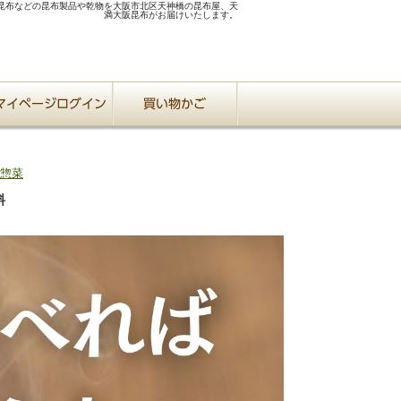
昆布などの昆布製品や乾物を大阪市北区天神橋の昆布屋、天
満大阪昆布がお届けいたします。
惣菜
料