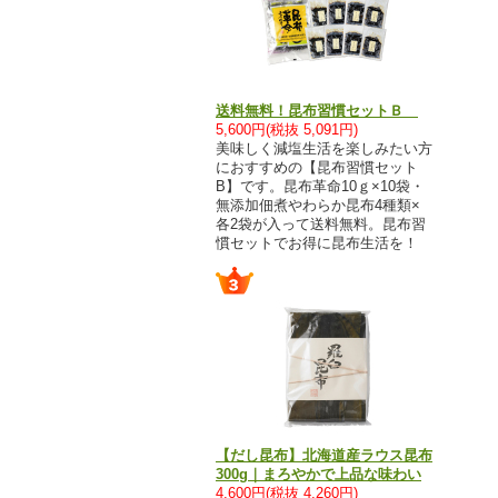
送料無料！昆布習慣セットＢ
5,600円(税抜 5,091円)
美味しく減塩生活を楽しみたい方
におすすめの【昆布習慣セット
B】です。昆布革命10ｇ×10袋・
無添加佃煮やわらか昆布4種類×
各2袋が入って送料無料。昆布習
慣セットでお得に昆布生活を！
【だし昆布】北海道産ラウス昆布
300g｜まろやかで上品な味わい
4,600円(税抜 4,260円)