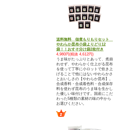
送料無料 佃煮もりもりセット
やわらか昆布小袋よりどり12
袋！！おすそ分け袋2枚付き
4,980円(税抜 4,612円)
うま味がたっぷりとあって、煮崩
れせず、やわらかく仕上がる昆布
を使って丁寧に小ロットで炊き上
げることで他にはないやわらかさ
とおいしさの【やわらか昆布】。
合成香料・合成着色料・合成保存
料を使わず昆布のうま味を生かし
た優しい味付けです。国産にこだ
わった5種類の素材の味の中から
お選びください。