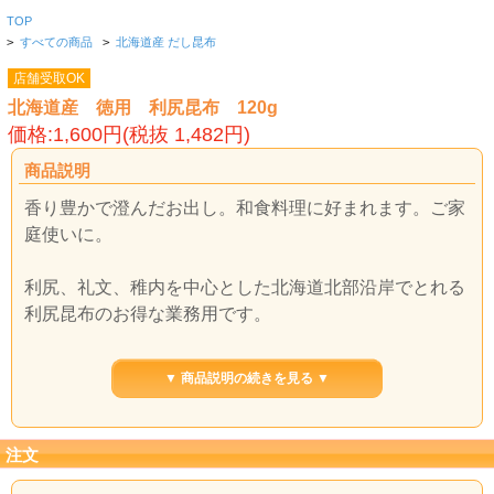
TOP
>
すべての商品
>
北海道産 だし昆布
店舗受取OK
北海道産 徳用 利尻昆布 120g
価格:1,600円(税抜 1,482円)
商品説明
香り豊かで澄んだお出し。和食料理に好まれます。ご家
庭使いに。
利尻、礼文、稚内を中心とした北海道北部沿岸でとれる
利尻昆布のお得な業務用です。
見た目は不揃いですが、利尻昆布特有の良い香りの澄ん
▼ 商品説明の続きを見る ▼
だお出しがとれます。
ご家庭用の日常使いにたっぷりお使いいただけます。
注文