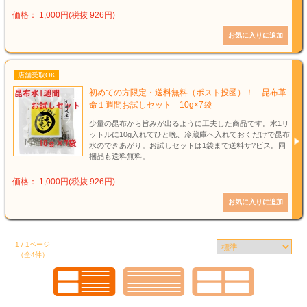
価格： 1,000円(税抜 926円)
店舗受取OK
初めての方限定・送料無料（ポスト投函）！ 昆布革
命１週間お試しセット 10g×7袋
少量の昆布から旨みが出るように工夫した商品です。水1リ
ットルに10g入れてひと晩、冷蔵庫へ入れておくだけで昆布
水のできあがり。お試しセットは1袋まで送料サ?ビス。同
梱品も送料無料。
価格： 1,000円(税抜 926円)
1 / 1ページ
（全4件）