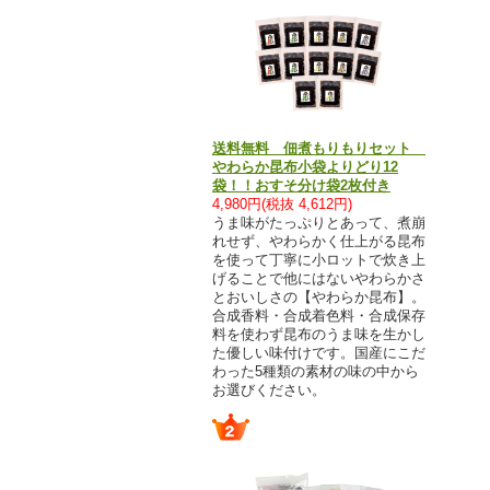
送料無料 佃煮もりもりセット
やわらか昆布小袋よりどり12
袋！！おすそ分け袋2枚付き
4,980円(税抜 4,612円)
うま味がたっぷりとあって、煮崩
れせず、やわらかく仕上がる昆布
を使って丁寧に小ロットで炊き上
げることで他にはないやわらかさ
とおいしさの【やわらか昆布】。
合成香料・合成着色料・合成保存
料を使わず昆布のうま味を生かし
た優しい味付けです。国産にこだ
わった5種類の素材の味の中から
お選びください。