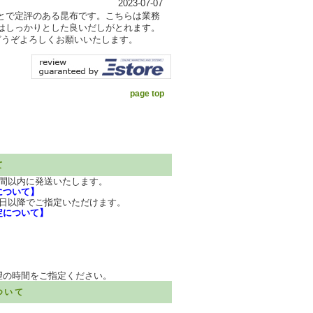
2023-07-07
とで定評のある昆布です。こちらは業務
はしっかりとした良いだしがとれます。
どうぞよろしくお願いいたします。
page top
て
週間以内に発送いたします。
について】
7日以降でご指定いただけます。
定について】
望の時間をご指定ください。
ついて