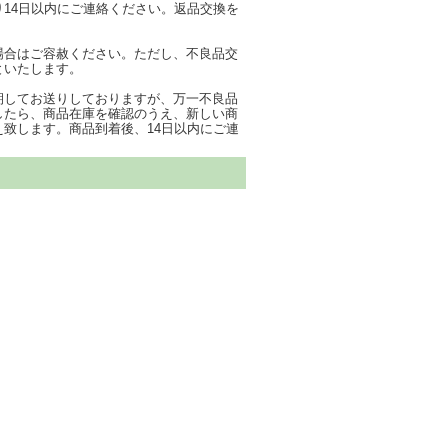
り14日以内にご連絡ください。返品交換を
場合はご容赦ください。ただし、不良品交
といたします。
期してお送りしておりますが、万一不良品
したら、商品在庫を確認のうえ、新しい商
え致します。商品到着後、14日以内にご連