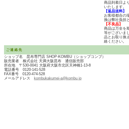
商品到着日よ
いたします。
【返品送料】
お客様都合の
換は弊社負担
【不良品】
商品は万全を
等がございま
品とお取り換
絡ください。
ご連絡先
ショップ名 昆布専門店 SHOP-KOMBU（ショップコンブ）
販売業者 株式会社 天満大阪昆布 通信販売部
所在地 〒530-0041 大阪府大阪市北区天神橋1-13-8
電話番号 0120-141-528
FAX番号 0120-474-528
メールアドレス
kombukakumei-a@kombu.jp