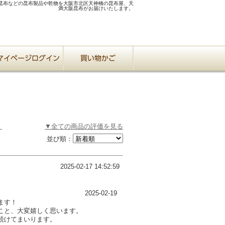
昆布などの昆布製品や乾物を大阪市北区天神橋の昆布屋、天
満大阪昆布がお届けいたします。
g
▼全ての商品の評価を見る
並び順：
2025-02-17 14:52:59
2025-02-19
ます！
こと、大変嬉しく思います。
続けてまいります。