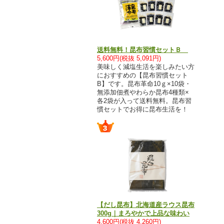
送料無料！昆布習慣セットＢ
5,600円(税抜 5,091円)
美味しく減塩生活を楽しみたい方
におすすめの【昆布習慣セット
B】です。昆布革命10ｇ×10袋・
無添加佃煮やわらか昆布4種類×
各2袋が入って送料無料。昆布習
慣セットでお得に昆布生活を！
【だし昆布】北海道産ラウス昆布
300g｜まろやかで上品な味わい
4,600円(税抜 4,260円)