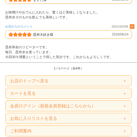
お味噌汁やおでんに入れたら、驚くほど美味しくなりました。
昆布水そのものを飲んでも美味しいです。
お店からのコメント
2021/02/08
2016/06/14
昆布大好き様
昆布革命のリピーターです。
毎日、昆布水を使っています。
今回30％増量ということで得した気分です。これからもよろしくです。
1 / 1ページ（全4件）
お店のトップへ戻る
カートを見る
会員ログイン（新規会員登録はこちらから）
お気に入りリストを見る
ご利用案内