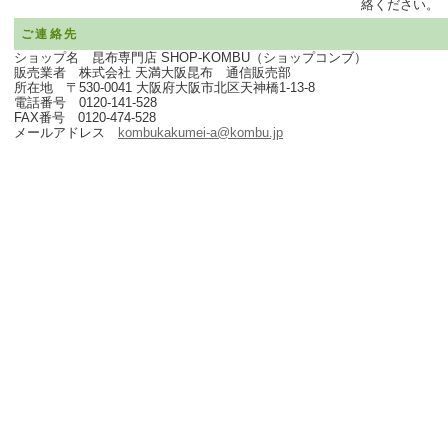
絡ください。
ご連絡先
ショップ名 昆布専門店 SHOP-KOMBU（ショップコンブ）
販売業者 株式会社 天満大阪昆布 通信販売部
所在地 〒530-0041 大阪府大阪市北区天神橋1-13-8
電話番号 0120-141-528
FAX番号 0120-474-528
メールアドレス
kombukakumei-a@kombu.jp