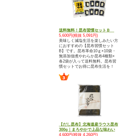
送料無料！昆布習慣セットＢ
5,600円(税抜 5,091円)
美味しく減塩生活を楽しみたい方
におすすめの【昆布習慣セット
B】です。昆布革命10ｇ×10袋・
無添加佃煮やわらか昆布4種類×
各2袋が入って送料無料。昆布習
慣セットでお得に昆布生活を！
【だし昆布】北海道産ラウス昆布
300g｜まろやかで上品な味わい
4,600円(税抜 4,260円)