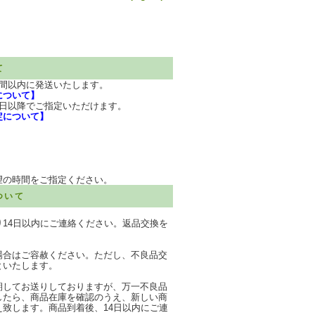
て
週間以内に発送いたします。
について】
7日以降でご指定いただけます。
定について】
望の時間をご指定ください。
ついて
り14日以内にご連絡ください。返品交換を
場合はご容赦ください。ただし、不良品交
といたします。
期してお送りしておりますが、万一不良品
したら、商品在庫を確認のうえ、新しい商
え致します。商品到着後、14日以内にご連