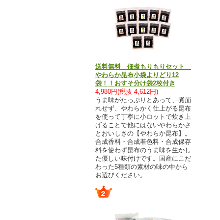
送料無料 佃煮もりもりセット
やわらか昆布小袋よりどり12
袋！！おすそ分け袋2枚付き
4,980円(税抜 4,612円)
うま味がたっぷりとあって、煮崩
れせず、やわらかく仕上がる昆布
を使って丁寧に小ロットで炊き上
げることで他にはないやわらかさ
とおいしさの【やわらか昆布】。
合成香料・合成着色料・合成保存
料を使わず昆布のうま味を生かし
た優しい味付けです。国産にこだ
わった5種類の素材の味の中から
お選びください。