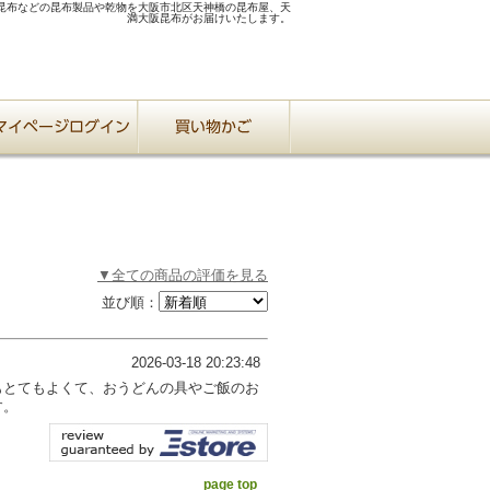
昆布などの昆布製品や乾物を大阪市北区天神橋の昆布屋、天
満大阪昆布がお届けいたします。
▼全ての商品の評価を見る
並び順：
2026-03-18 20:23:48
もとてもよくて、おうどんの具やご飯のお
す。
page top